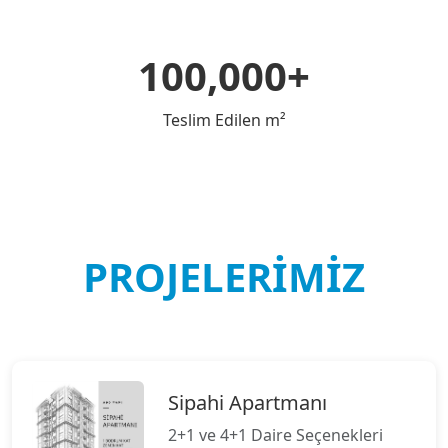
100,000+
Teslim Edilen m²
PROJELERIMIZ
Sipahi Apartmanı
2+1 ve 4+1 Daire Seçenekleri