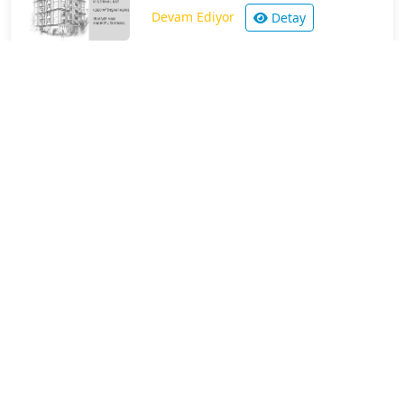
Devam Ediyor
Detay
Mercan Apartmanı
Tamamlandı
Detay
Gündoğdu Apartmanı
Tamamlandı
Detay