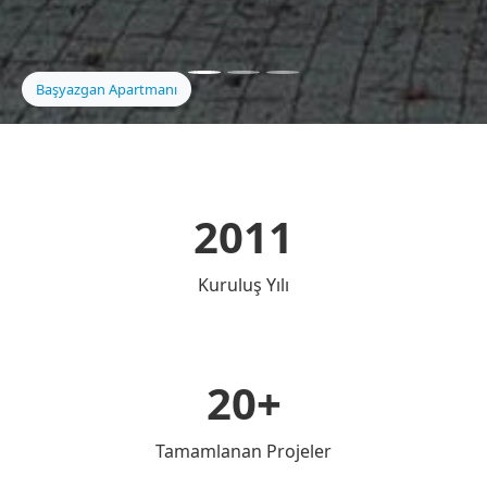
Gül Apartmanı
2011
Kuruluş Yılı
20+
Tamamlanan Projeler